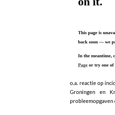
o.a. reactie op in
Groningen en Kr
probleemopgaven en