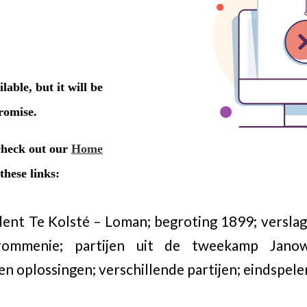
cident Te Kolsté – Loman; begroting 1899; verslag
ommenie; partijen uit de tweekamp Janow
 oplossingen; verschillende partijen; eindspele