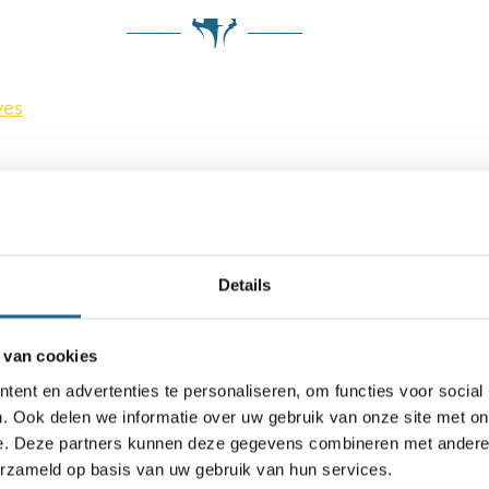
ves
Details
 van cookies
ent en advertenties te personaliseren, om functies voor social
. Ook delen we informatie over uw gebruik van onze site met on
e. Deze partners kunnen deze gegevens combineren met andere i
Schaken.nl wordt mede mogelijk gemaakt door:
erzameld op basis van uw gebruik van hun services.