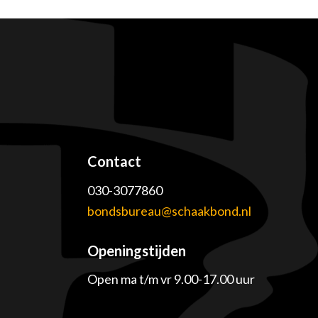
Contact
030-3077860
e
bondsbureau@schaakbond.nl
Openingstijden
Open ma t/m vr 9.00-17.00 uur