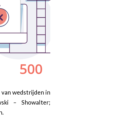
 van wedstrijden in
ski – Showalter;
n.