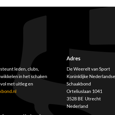
Adres
teunt leden, clubs,
De Weerelt van Sport
twikkelen in het schaken
Koninklijke Nederlands
ol met uitleg en
Schaakbond
kbond.nl
Orteliuslaan 1041
3528 BE Utrecht
Nederland