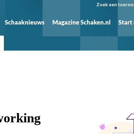
Zoek een toerno
Schaaknieuws
Magazine Schaken.nl
Start