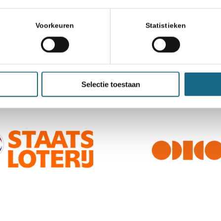
Voorkeuren
Statistieken
Selectie toestaan