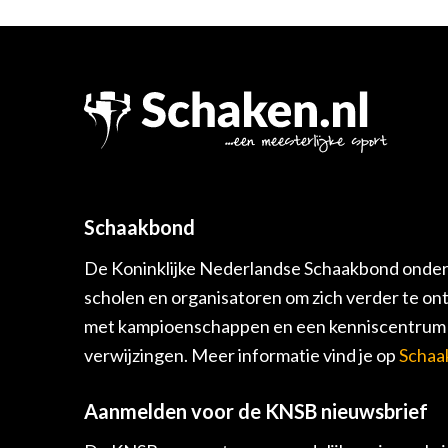
Schaakbond
De Koninklijke Nederlandse Schaakbond onders
scholen en organisatoren om zich verder te on
met kampioenschappen en een kenniscentrum v
verwijzingen. Meer informatie vind je op
Schaa
Aanmelden voor de KNSB nieuwsbrief