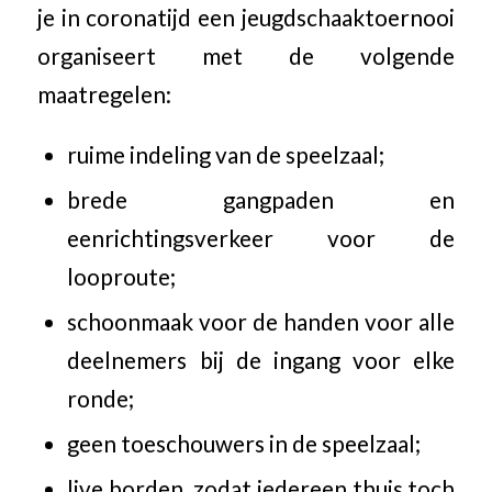
je in coronatijd een jeugdschaaktoernooi
organiseert met de volgende
maatregelen:
ruime indeling van de speelzaal;
brede gangpaden en
eenrichtingsverkeer voor de
looproute;
schoonmaak voor de handen voor alle
deelnemers bij de ingang voor elke
ronde;
geen toeschouwers in de speelzaal;
live borden, zodat iedereen thuis toch