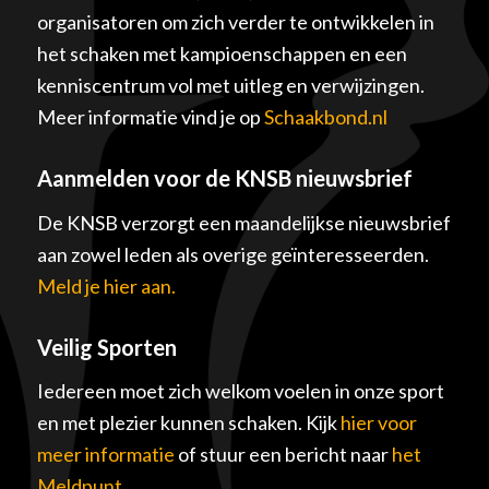
organisatoren om zich verder te ontwikkelen in
het schaken met kampioenschappen en een
kenniscentrum vol met uitleg en verwijzingen.
Meer informatie vind je op
Schaakbond.nl
Aanmelden voor de KNSB nieuwsbrief
De KNSB verzorgt een maandelijkse nieuwsbrief
aan zowel leden als overige geïnteresseerden.
Meld je hier aan.
Veilig Sporten
Iedereen moet zich welkom voelen in onze sport
en met plezier kunnen schaken. Kijk
hier voor
meer informatie
of stuur een bericht naar
het
Meldpunt
.