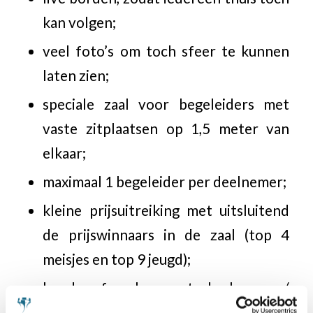
kan volgen;
veel foto’s om toch sfeer te kunnen
laten zien;
speciale zaal voor begeleiders met
vaste zitplaatsen op 1,5 meter van
elkaar;
maximaal 1 begeleider per deelnemer;
kleine prijsuitreiking met uitsluitend
de prijswinnaars in de zaal (top 4
meisjes en top 9 jeugd);
hoede afspraken met de horeca /
hotel over verantwoordelijkheid in de