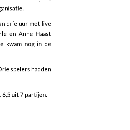
anisatie.
n drie uur met live
rle en Anne Haast
le kwam nog in de
Drie spelers hadden
,5 uit 7 partijen.