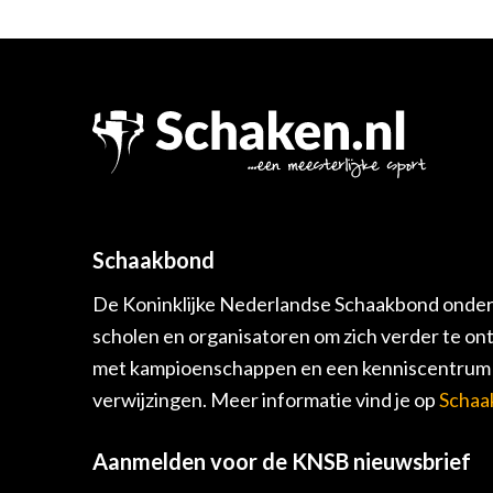
Schaakbond
De Koninklijke Nederlandse Schaakbond onders
scholen en organisatoren om zich verder te on
met kampioenschappen en een kenniscentrum v
verwijzingen. Meer informatie vind je op
Schaa
Aanmelden voor de KNSB nieuwsbrief