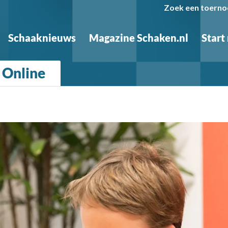
Zoek een toerno
Schaaknieuws
Magazine Schaken.nl
Start
 Online