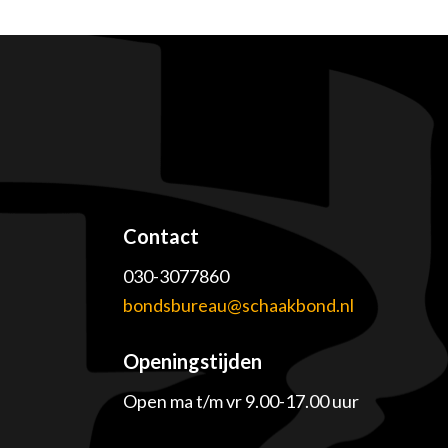
Contact
030-3077860
e
bondsbureau@schaakbond.nl
Openingstijden
Open ma t/m vr 9.00-17.00 uur