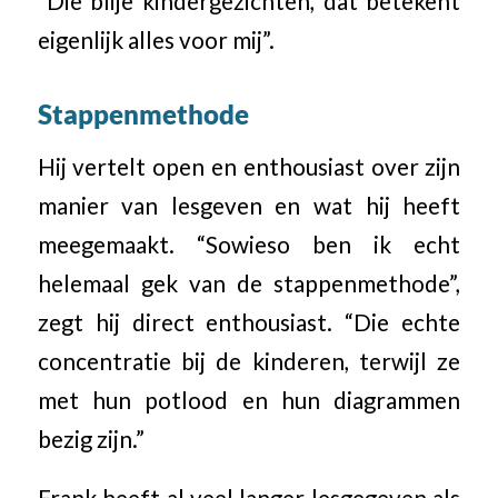
“Die blije kindergezichten, dat betekent
eigenlijk alles voor mij”.
Stappenmethode
Hij vertelt open en enthousiast over zijn
manier van lesgeven en wat hij heeft
meegemaakt. “Sowieso ben ik echt
helemaal gek van de stappenmethode”,
zegt hij direct enthousiast. “Die echte
concentratie bij de kinderen, terwijl ze
met hun potlood en hun diagrammen
bezig zijn.”
Frank heeft al veel langer lesgegeven als