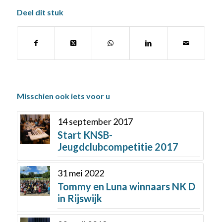
Deel dit stuk
Misschien ook iets voor u
14 september 2017
Start KNSB-
Jeugdclubcompetitie 2017
31 mei 2022
Tommy en Luna winnaars NK D
in Rijswijk