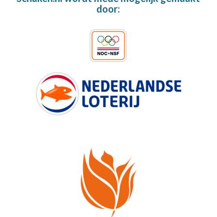
door: