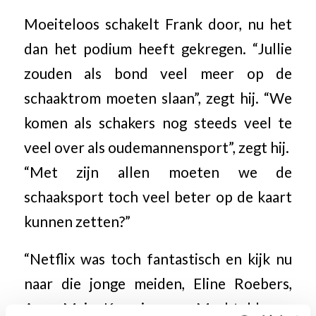
Moeiteloos schakelt Frank door, nu het
dan het podium heeft gekregen. “Jullie
zouden als bond veel meer op de
schaaktrom moeten slaan”, zegt hij. “We
komen als schakers nog steeds veel te
veel over als oudemannensport”, zegt hij.
“Met zijn allen moeten we de
schaaksport toch veel beter op de kaart
kunnen zetten?”
“Netflix was toch fantastisch en kijk nu
naar die jonge meiden, Eline Roebers,
Anna-Maja Kazarian en Machteld van