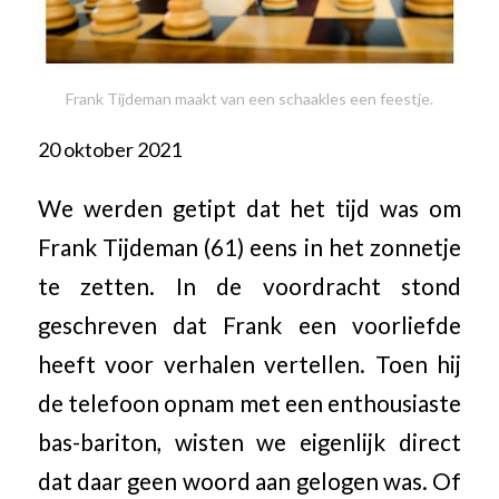
Frank Tijdeman maakt van een schaakles een feestje.
20 oktober 2021
We werden getipt dat het tijd was om
Frank Tijdeman (61) eens in het zonnetje
te zetten. In de voordracht stond
geschreven dat Frank een voorliefde
heeft voor verhalen vertellen. Toen hij
de telefoon opnam met een enthousiaste
bas-bariton, wisten we eigenlijk direct
dat daar geen woord aan gelogen was. Of