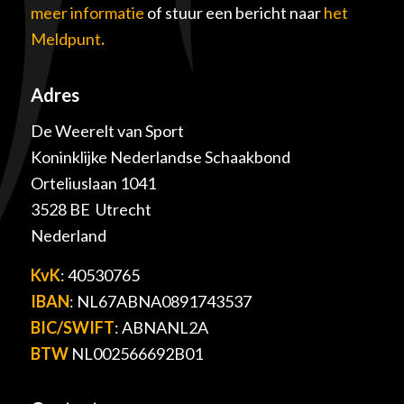
meer informatie
of stuur een bericht naar
het
Meldpunt
.
Adres
De Weerelt van Sport
Koninklijke Nederlandse Schaakbond
Orteliuslaan 1041
3528 BE Utrecht
Nederland
KvK
: 40530765
IBAN
: NL67ABNA0891743537
BIC/SWIFT
: ABNANL2A
BTW
NL002566692B01