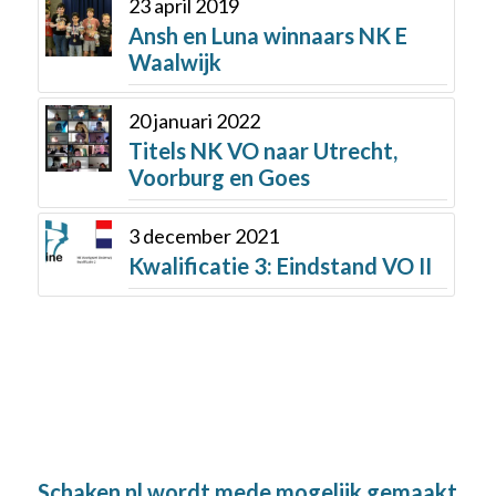
23 april 2019
Ansh en Luna winnaars NK E
Waalwijk
20 januari 2022
Titels NK VO naar Utrecht,
Voorburg en Goes
3 december 2021
Kwalificatie 3: Eindstand VO II
Schaken.nl wordt mede mogelijk gemaakt