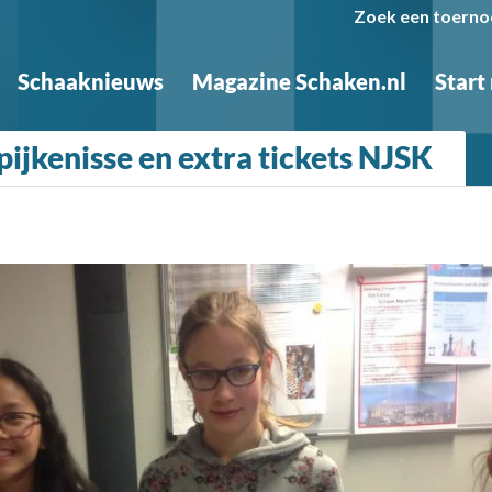
Zoek een toerno
Schaaknieuws
Magazine Schaken.nl
Start
ijkenisse en extra tickets NJSK