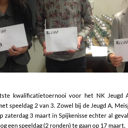
tste kwalificatietoernooi voor het NK Jeugd 
et speeldag 2 van 3. Zowel bij de Jeugd A, Meisj
op zaterdag 3 maart in Spijkenisse echter al gev
og een speeldag (2 ronden) te gaan op 17 maart.