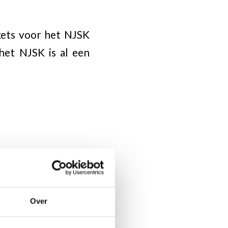
ckets voor het NJSK
het NJSK is al een
Over