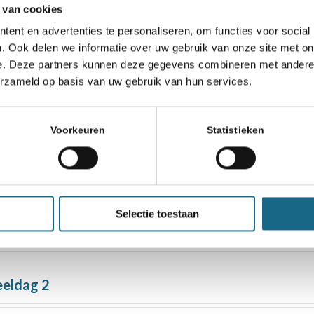
 van cookies
ent en advertenties te personaliseren, om functies voor social
. Ook delen we informatie over uw gebruik van onze site met on
e. Deze partners kunnen deze gegevens combineren met andere i
erzameld op basis van uw gebruik van hun services.
urg
Voorkeuren
Statistieken
b Nederland door Nick geopend
Selectie toestaan
mnasium Leiden
eldag 2