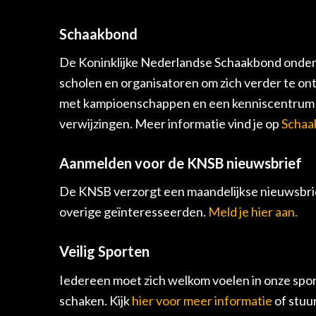
Schaakbond
De Koninklijke Nederlandse Schaakbond onders
scholen en organisatoren om zich verder te on
met kampioenschappen en een kenniscentrum v
verwijzingen. Meer informatie vind je op
Schaa
Aanmelden voor de KNSB nieuwsbrief
De KNSB verzorgt een maandelijkse nieuwsbrie
overige geïnteresseerden.
Meld je hier aan.
Veilig Sporten
Iedereen moet zich welkom voelen in onze spor
schaken. Kijk
hier voor meer informatie
of stuu