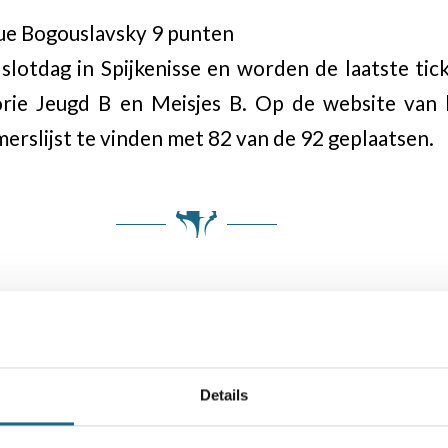
ue Bogouslavsky 9 punten
slotdag in Spijkenisse en worden de laatste ti
orie Jeugd B en Meisjes B. Op de website van 
erslijst te vinden met 82 van de 92 geplaatsen.
Details