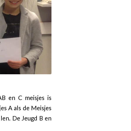
AB en C meisjes is
es A als de Meisjes
allen. De Jeugd B en