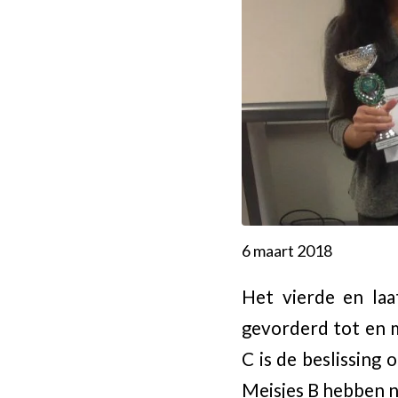
6 maart 2018
Het vierde en laa
gevorderd tot en m
C is de beslissing 
Meisjes B hebben n