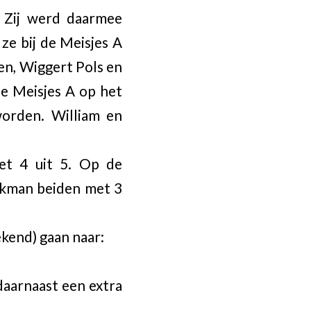
 Zij werd daarmee
ze bij de Meisjes A
en, Wiggert Pols en
de Meisjes A op het
orden. William en
et 4 uit 5. Op de
nkman beiden met 3
ekend) gaan naar:
daarnaast een extra