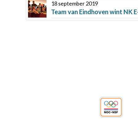
18 september 2019
Team van Eindhoven wint NK E