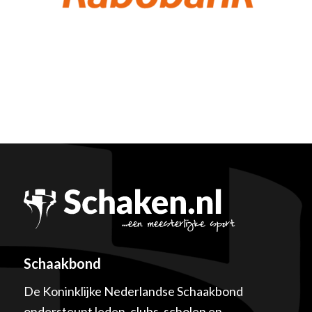
Schaakbond
De Koninklijke Nederlandse Schaakbond
ondersteunt leden, clubs, scholen en