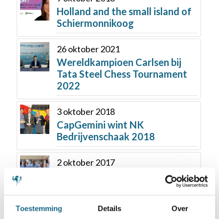
Holland and the small island of
Schiermonnikoog
26 oktober 2021
Wereldkampioen Carlsen bij
Tata Steel Chess Tournament
2022
3 oktober 2018
CapGemini wint NK
Bedrijvenschaak 2018
2 oktober 2017
DSE Automatisering wint NK
Bedrijvenschaak
Toestemming
Details
Over
16 april 2019