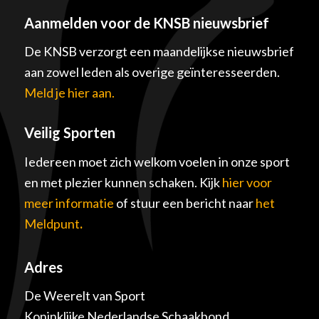
Aanmelden voor de KNSB nieuwsbrief
De KNSB verzorgt een maandelijkse nieuwsbrief
aan zowel leden als overige geïnteresseerden.
Meld je hier aan.
Veilig Sporten
Iedereen moet zich welkom voelen in onze sport
en met plezier kunnen schaken. Kijk
hier voor
meer informatie
of stuur een bericht naar
het
Meldpunt
.
Adres
De Weerelt van Sport
Koninklijke Nederlandse Schaakbond