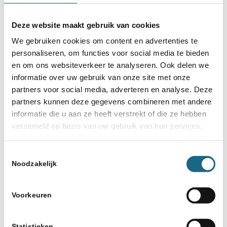
Voorafgaand aan het NJSK in
Assen is er een dam- en
Deze website maakt gebruik van cookies
schaaksimultaan (27 april)
We gebruiken cookies om content en advertenties te
personaliseren, om functies voor social media te bieden
en om ons websiteverkeer te analyseren. Ook delen we
informatie over uw gebruik van onze site met onze
partners voor social media, adverteren en analyse. Deze
partners kunnen deze gegevens combineren met andere
informatie die u aan ze heeft verstrekt of die ze hebben
verzameld op basis van uw gebruik van hun services.
Schaken.nl wordt mede mogelijk gemaakt
door:
Toestemmingsselectie
Noodzakelijk
Voorkeuren
Statistieken