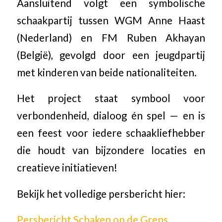
Aansluitend volgt een symbolische
schaakpartij tussen WGM Anne Haast
(Nederland) en FM Ruben Akhayan
(België), gevolgd door een jeugdpartij
met kinderen van beide nationaliteiten.
Het project staat symbool voor
verbondenheid, dialoog én spel — en is
een feest voor iedere schaakliefhebber
die houdt van bijzondere locaties en
creatieve initiatieven!
Bekijk het volledige persbericht hier:
Persbericht Schaken op de Grens