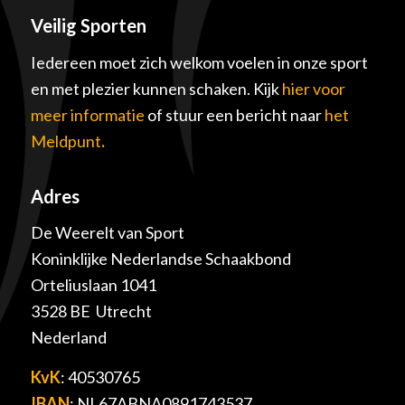
Veilig Sporten
Iedereen moet zich welkom voelen in onze sport
en met plezier kunnen schaken. Kijk
hier voor
meer informatie
of stuur een bericht naar
het
Meldpunt
.
Adres
De Weerelt van Sport
Koninklijke Nederlandse Schaakbond
Orteliuslaan 1041
3528 BE Utrecht
Nederland
KvK
: 40530765
IBAN
: NL67ABNA0891743537