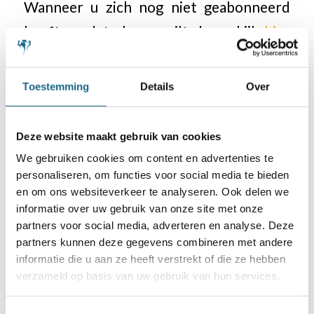
Wanneer u zich nog niet geabonneerd
heeft en dat alsnog wilt doen: kijk
hier
voor meer informatie
.
Toestemming
Details
Over
Deze website maakt gebruik van cookies
Categorie
We gebruiken cookies om content en advertenties te
Berichten
,
Blad Schaken.nl
personaliseren, om functies voor social media te bieden
en om ons websiteverkeer te analyseren. Ook delen we
informatie over uw gebruik van onze site met onze
Deel dit stuk
partners voor social media, adverteren en analyse. Deze
partners kunnen deze gegevens combineren met andere
informatie die u aan ze heeft verstrekt of die ze hebben
verzameld op basis van uw gebruik van hun services.
Toestemmingsselectie