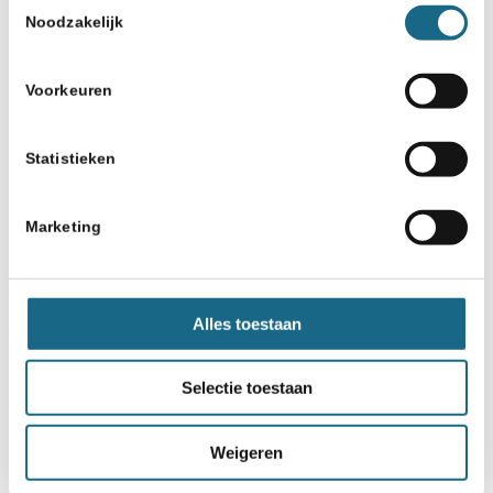
Noodzakelijk
Voorkeuren
Schaken.nl wordt mede mogelijk gemaakt
door:
Statistieken
Marketing
Alles toestaan
Selectie toestaan
Weigeren