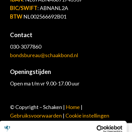
BIC/SWIFT
: ABNANL2A
BTW
NL002566692B01
Contact
030-3077860
bondsbureau@schaakbond.nl
Openingstijden
Open ma t/m vr 9.00-17.00 uur
© Copyright – Schaken |
Home
|
Gebruiksvoorwaarden
|
Cookie instellingen