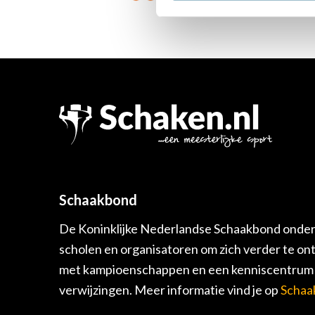
Schaakbond
De Koninklijke Nederlandse Schaakbond onders
scholen en organisatoren om zich verder te on
met kampioenschappen en een kenniscentrum v
verwijzingen. Meer informatie vind je op
Schaa