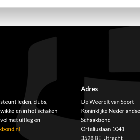
Adres
teunt leden, clubs,
De Weerelt van Sport
twikkelen in het schaken
Koninklijke Nederlands
ol met uitleg en
Schaakbond
kbond.nl
Orteliuslaan 1041
3528 BE Utrecht