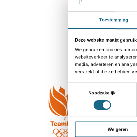
Toestemming
Deze website maakt gebruik
We gebruiken cookies om cont
websiteverkeer te analyseren
media, adverteren en analys
verstrekt of die ze hebben v
Toestemmingsselectie
Noodzakelijk
Weigeren