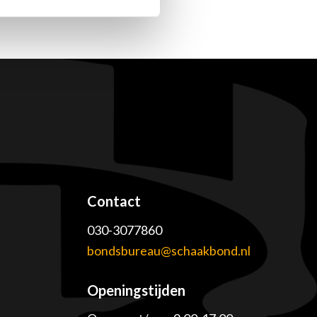
Contact
030-3077860
e
bondsbureau@schaakbond.nl
Openingstijden