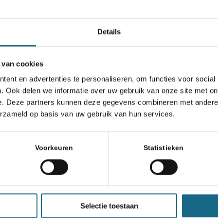
Schaken.nl wordt mede mogelijk gemaakt door:
Details
 van cookies
ent en advertenties te personaliseren, om functies voor social
. Ook delen we informatie over uw gebruik van onze site met on
e. Deze partners kunnen deze gegevens combineren met andere i
erzameld op basis van uw gebruik van hun services.
Voorkeuren
Statistieken
Selectie toestaan