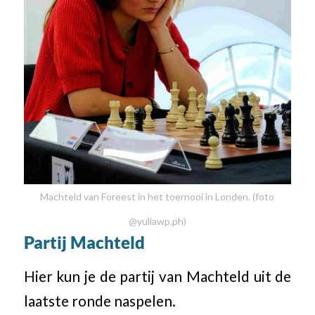
Machteld van Foreest in het toernooi in Londen. (foto
@yuliawp.ph)
Partij Machteld
Hier kun je de partij van Machteld uit de
laatste ronde naspelen.