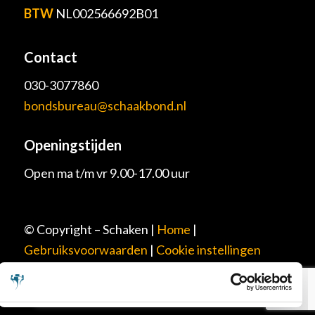
BTW
NL002566692B01
Contact
030-3077860
bondsbureau@schaakbond.nl
Openingstijden
Open ma t/m vr 9.00-17.00 uur
© Copyright – Schaken |
Home
|
Gebruiksvoorwaarden
|
Cookie instellingen