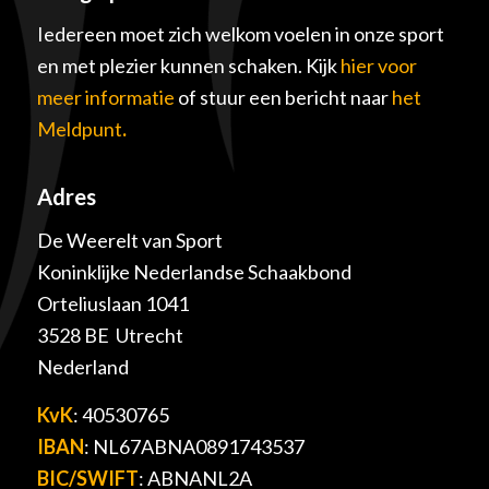
Iedereen moet zich welkom voelen in onze sport
en met plezier kunnen schaken. Kijk
hier voor
meer informatie
of stuur een bericht naar
het
Meldpunt
.
Adres
De Weerelt van Sport
Koninklijke Nederlandse Schaakbond
Orteliuslaan 1041
3528 BE Utrecht
Nederland
KvK
: 40530765
IBAN
: NL67ABNA0891743537
BIC/SWIFT
: ABNANL2A