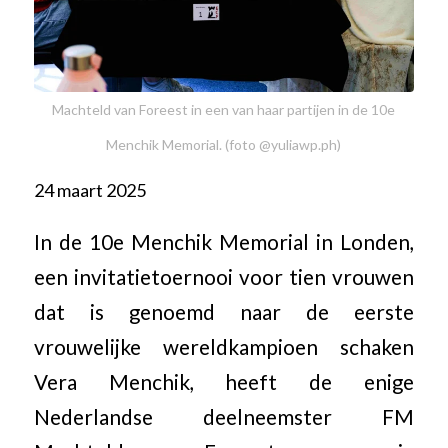
Machteld van Foreest in een van haar partijen in de 10e
Menchik Memorial. (foto @yuliawp.ph)
24 maart 2025
In de 10e Menchik Memorial in Londen,
een invitatietoernooi voor tien vrouwen
dat is genoemd naar de eerste
vrouwelijke wereldkampioen schaken
Vera Menchik, heeft de enige
Nederlandse deelneemster FM