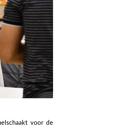
elschaakt voor de