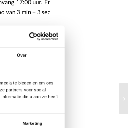
nvang 17:00 uur. Er
o van 3 min + 3 sec
de dubbele aanval
Over
 media te bieden en om ons
ze partners voor social
nformatie die u aan ze heeft
Marketing