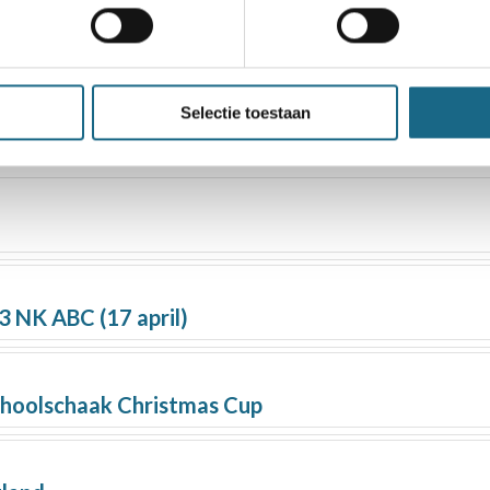
Selectie toestaan
3 NK ABC (17 april)
choolschaak Christmas Cup