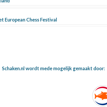
tland
et European Chess Festival
Schaken.nl wordt mede mogelijk gemaakt door: