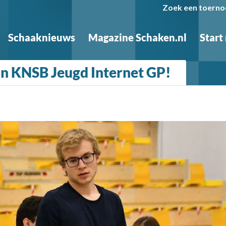
Zoek een toerno
Schaaknieuws
Magazine Schaken.nl
Start
in KNSB Jeugd Internet GP!