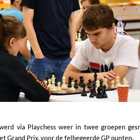
erd via Playchess weer in twee groepen gesn
t Grand Prix, voor de felbegeerde GP punten.