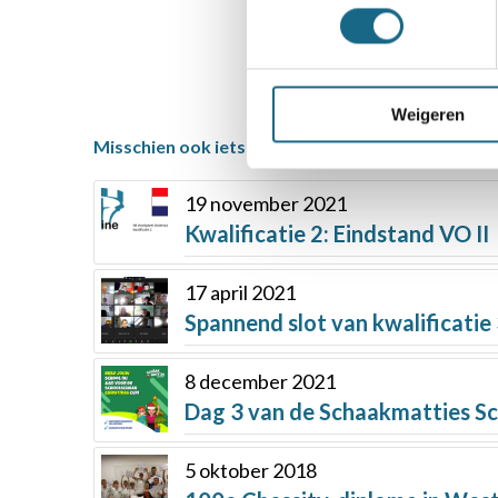
Weigeren
Misschien ook iets voor u
19 november 2021
Kwalificatie 2: Eindstand VO II
17 april 2021
Spannend slot van kwalificatie 
8 december 2021
Dag 3 van de Schaakmatties S
5 oktober 2018