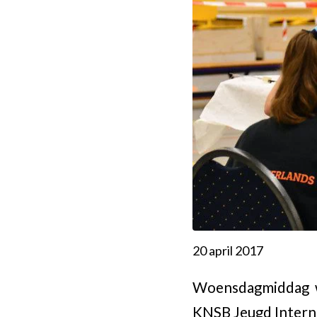
20 april 2017
Woensdagmiddag w
KNSB Jeugd Interne