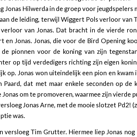
ng Jonas Hilwerda in de groep voor jeugdspelers 
an de leiding, terwijl Wiggert Pols verloor van 
verloor van Jonas. Dat bracht in de vierde ro
t en Jonas. Jonas, die voor de Bird Opening ko
j de pionnen voor de koning van zijn tegensta
ter op tijd verdedigers richting zijn eigen konin
elijk op. Jonas won uiteindelijk een pion en kwam
n Paard, dat met maar enkele seconden op de
e Jonas om te promoveren, waarmee zijn vierde p
versloeg Jonas Arne, met de mooie slotzet Pd2! (
ptie was.
 versloeg Tim Grutter. Hiermee liep Jonas nog m