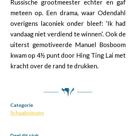
Russische grootmeester echter en gaf
meteen op. Een drama, waar Odendahl
overigens laconiek onder bleef: ‘Ik had
vandaag niet verdiend te winnen’. Ook de
uiterst gemotiveerde Manuel Bosboom
kwam op 4½ punt door Hing Ting Lai met
kracht over de rand te drukken.
Categorie
Schaaknieuws
Deel dit stuk