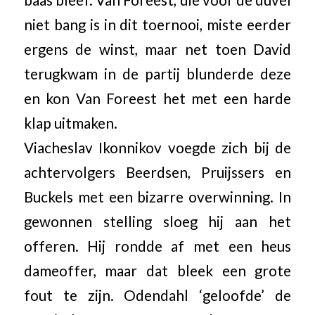
baas bleef. Van Foreest, die voor de duvel
niet bang is in dit toernooi, miste eerder
ergens de winst, maar net toen David
terugkwam in de partij blunderde deze
en kon Van Foreest het met een harde
klap uitmaken.
Viacheslav Ikonnikov voegde zich bij de
achtervolgers Beerdsen, Pruijssers en
Buckels met een bizarre overwinning. In
gewonnen stelling sloeg hij aan het
offeren. Hij rondde af met een heus
dameoffer, maar dat bleek een grote
fout te zijn. Odendahl ‘geloofde’ de