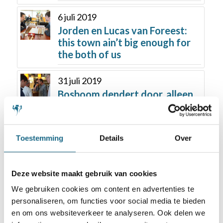
6 juli 2019
Jorden en Lucas van Foreest:
this town ain’t big enough for
the both of us
31 juli 2019
Bosboom dendert door, alleen
Schoppen komt mee
Toestemming
Details
Over
Deze website maakt gebruik van cookies
We gebruiken cookies om content en advertenties te
personaliseren, om functies voor social media te bieden
Schaken.nl wordt mede mogelijk gemaakt
en om ons websiteverkeer te analyseren. Ook delen we
door: