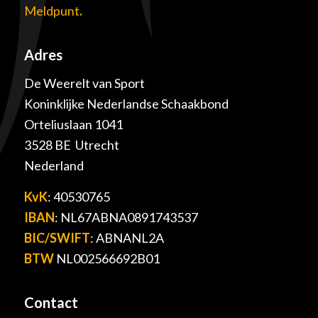
Meldpunt
.
Adres
De Weerelt van Sport
Koninklijke Nederlandse Schaakbond
Orteliuslaan 1041
3528 BE Utrecht
Nederland
KvK
: 40530765
IBAN
: NL67ABNA0891743537
BIC/SWIFT
: ABNANL2A
BTW
NL002566692B01
Contact