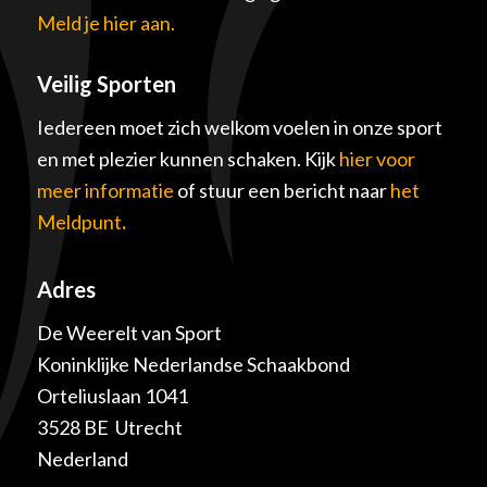
Meld je hier aan.
Veilig Sporten
Iedereen moet zich welkom voelen in onze sport
en met plezier kunnen schaken. Kijk
hier voor
meer informatie
of stuur een bericht naar
het
Meldpunt
.
Adres
De Weerelt van Sport
Koninklijke Nederlandse Schaakbond
Orteliuslaan 1041
3528 BE Utrecht
Nederland