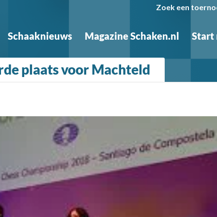
Zoek een toerno
Schaaknieuws
Magazine Schaken.nl
Start
de plaats voor Machteld