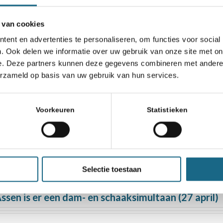
 van cookies
ent en advertenties te personaliseren, om functies voor social
. Ook delen we informatie over uw gebruik van onze site met on
e. Deze partners kunnen deze gegevens combineren met andere i
erzameld op basis van uw gebruik van hun services.
Voorkeuren
Statistieken
binar Paul van der Sterren ‘Zwart op Wit’
uson en Basa nieuwe jeugd- en meisjeskampioenen 
Selectie toestaan
sen is er een dam- en schaaksimultaan (27 april)