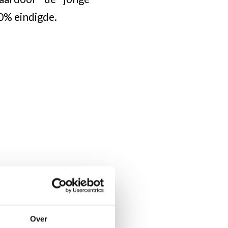
0% eindigde.
Over