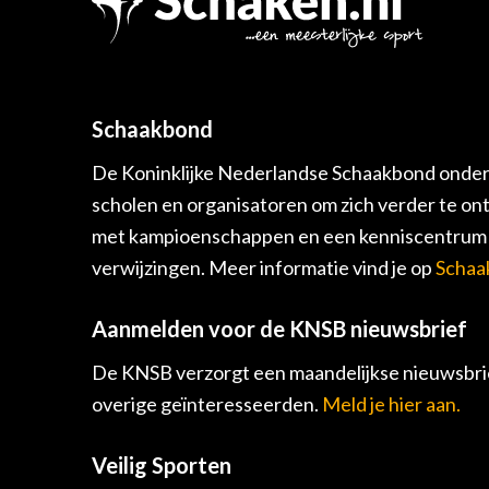
Schaakbond
De Koninklijke Nederlandse Schaakbond onders
scholen en organisatoren om zich verder te on
met kampioenschappen en een kenniscentrum v
verwijzingen. Meer informatie vind je op
Schaa
Aanmelden voor de KNSB nieuwsbrief
De KNSB verzorgt een maandelijkse nieuwsbrie
overige geïnteresseerden.
Meld je hier aan.
Veilig Sporten