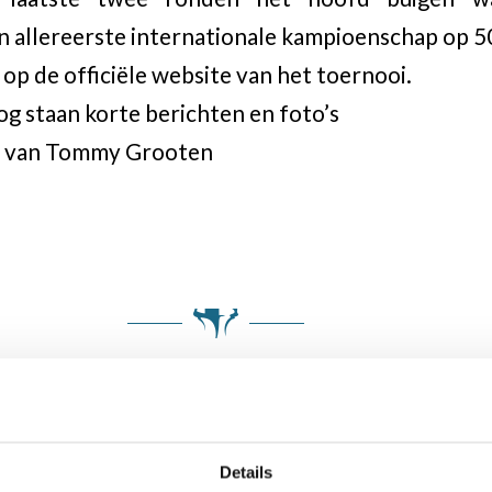
jn allereerste internationale kampioenschap op 5
op de officiële website van het toernooi.
g staan korte berichten en foto’s
og van Tommy Grooten
Details