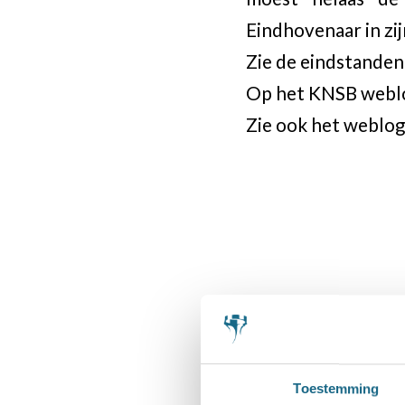
Eindhovenaar in zi
Zie de eindstanden 
Op het KNSB weblo
Zie ook het webl
Categorie
Schaaknieuws
Toestemming
Deel dit stuk