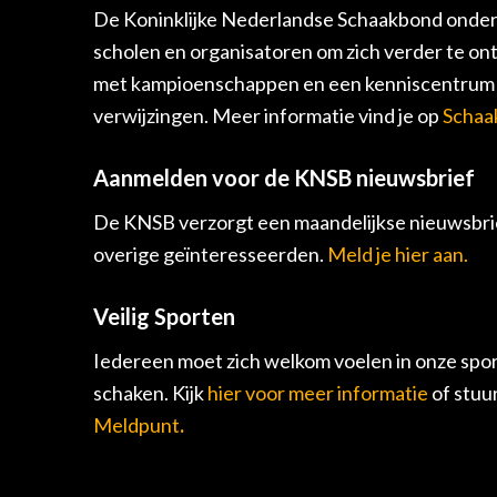
De Koninklijke Nederlandse Schaakbond onders
scholen en organisatoren om zich verder te on
met kampioenschappen en een kenniscentrum v
verwijzingen. Meer informatie vind je op
Schaa
Aanmelden voor de KNSB nieuwsbrief
De KNSB verzorgt een maandelijkse nieuwsbrie
overige geïnteresseerden.
Meld je hier aan.
Veilig Sporten
Iedereen moet zich welkom voelen in onze spor
schaken. Kijk
hier voor meer informatie
of stuu
Meldpunt
.