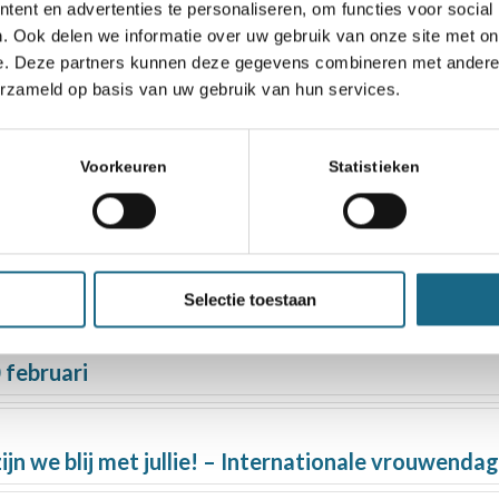
ent en advertenties te personaliseren, om functies voor social
. Ook delen we informatie over uw gebruik van onze site met on
e. Deze partners kunnen deze gegevens combineren met andere i
erzameld op basis van uw gebruik van hun services.
tart Nederland
Voorkeuren
Statistieken
onde achter de rug
Selectie toestaan
 februari
ijn we blij met jullie! – Internationale vrouwendag