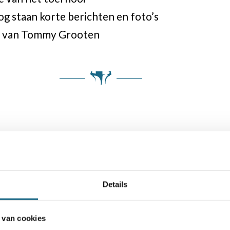
g staan korte berichten en foto’s
og van Tommy Grooten
Details
 van cookies