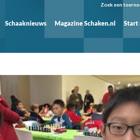
Zoek een toerno
Schaaknieuws
Magazine Schaken.nl
Start