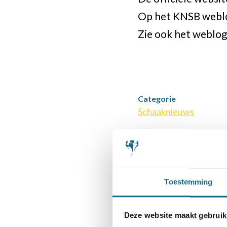
Op het KNSB weblo
Zie ook het webl
Categorie
Schaaknieuws
Deel dit stuk
Toestemming
Deze website maakt gebruik