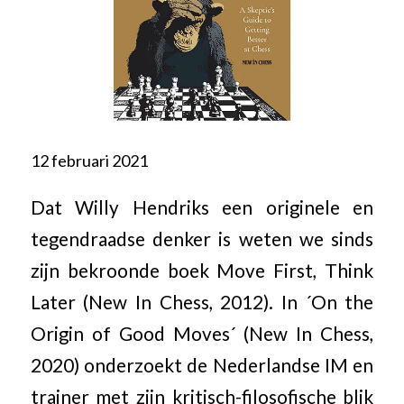
12 februari 2021
Dat Willy Hendriks een originele en
tegendraadse denker is weten we sinds
zijn bekroonde boek Move First, Think
Later (New In Chess, 2012). In ´On the
Origin of Good Moves´ (New In Chess,
2020) onderzoekt de Nederlandse IM en
trainer met zijn kritisch-filosofische blik