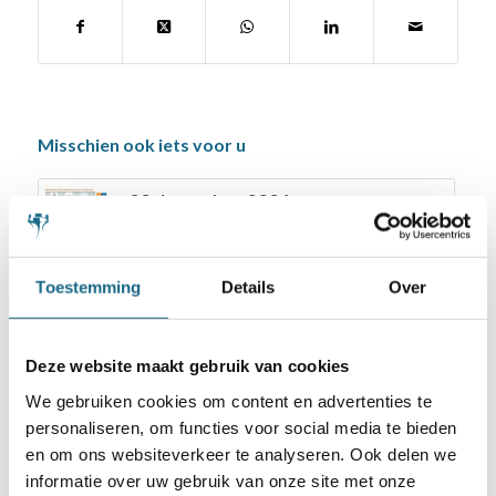
Misschien ook iets voor u
22 december 2021
150 jaar KNSB – Denk mee!
Toestemming
Details
Over
9 november 2021
EK-Landenteams 2021
Deze website maakt gebruik van cookies
6 september 2022
We gebruiken cookies om content en advertenties te
Nederlandse spelers bij
personaliseren, om functies voor social media te bieden
favorieten WK-jeugd
en om ons websiteverkeer te analyseren. Ook delen we
informatie over uw gebruik van onze site met onze
1 januari 2020