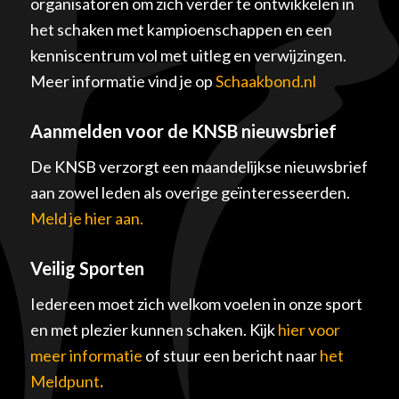
organisatoren om zich verder te ontwikkelen in
het schaken met kampioenschappen en een
kenniscentrum vol met uitleg en verwijzingen.
Meer informatie vind je op
Schaakbond.nl
Aanmelden voor de KNSB nieuwsbrief
De KNSB verzorgt een maandelijkse nieuwsbrief
aan zowel leden als overige geïnteresseerden.
Meld je hier aan.
Veilig Sporten
Iedereen moet zich welkom voelen in onze sport
en met plezier kunnen schaken. Kijk
hier voor
meer informatie
of stuur een bericht naar
het
Meldpunt
.