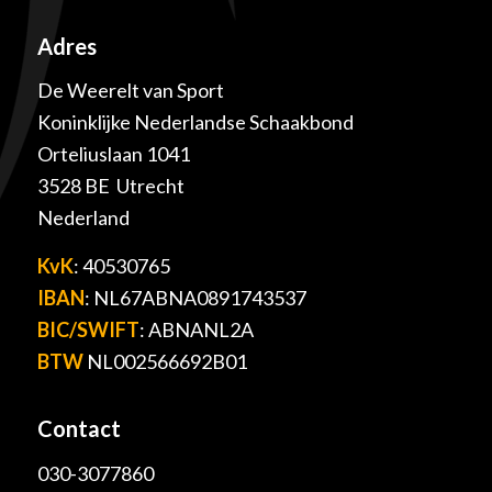
Adres
De Weerelt van Sport
Koninklijke Nederlandse Schaakbond
Orteliuslaan 1041
3528 BE Utrecht
Nederland
KvK
: 40530765
IBAN
: NL67ABNA0891743537
BIC/SWIFT
: ABNANL2A
BTW
NL002566692B01
Contact
030-3077860