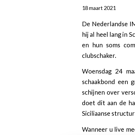
18 maart 2021
De Nederlandse IM
hij al heel lang in
en hun soms comp
clubschaker.
Woensdag 24 maar
schaakbond een gr
schijnen over vers
doet dit aan de ha
Siciliaanse structu
Wanneer u live mee