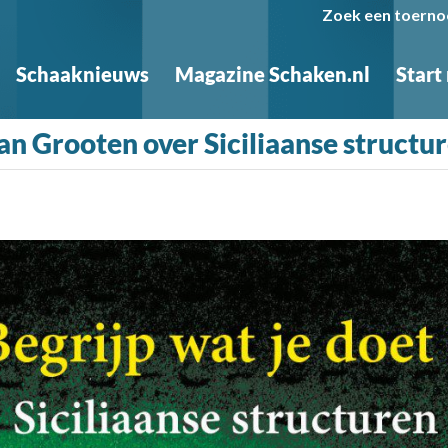
Zoek een toerno
Schaaknieuws
Magazine Schaken.nl
Start
 Grooten over Siciliaanse structu