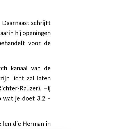
Daarnaast schrijft
waarin hij openingen
behandelt voor de
tch kanaal van de
jn licht zal laten
ichter-Rauzer). Hij
p wat je doet 3.2 –
ellen die Herman in