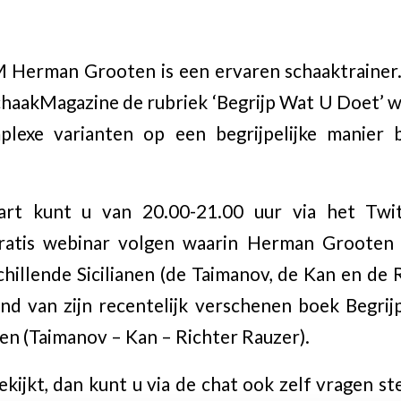
 Herman Grooten is een ervaren schaaktrainer. 
 SchaakMagazine de rubriek ‘Begrijp Wat U Doet’ 
lexe varianten op een begrijpelijke manier 
t kunt u van 20.00-21.00 uur via het Twi
atis webinar volgen waarin Herman Grooten zi
chillende Sicilianen (de Taimanov, de Kan en de R
nd van zijn recentelijk verschenen boek Begrij
ren (Taimanov – Kan – Richter Rauzer).
kijkt, dan kunt u via de chat ook zelf vragen st