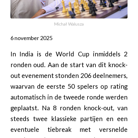
Michał Walusza
6 november 2025
In India is de World Cup inmiddels 2
ronden oud. Aan de start van dit knock-
out evenement stonden 206 deelnemers,
waarvan de eerste 50 spelers op rating
automatisch in de tweede ronde werden
geplaatst. Na 8 ronden knock-out, van
steeds twee klassieke partijen en een
eventuele tiebreak met versnelde