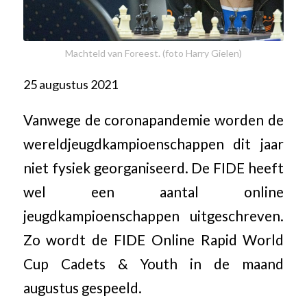
Machteld van Foreest. (foto Harry Gielen)
25 augustus 2021
Vanwege de coronapandemie worden de
wereldjeugdkampioenschappen dit jaar
niet fysiek georganiseerd. De FIDE heeft
wel een aantal online
jeugdkampioenschappen uitgeschreven.
Zo wordt de FIDE Online Rapid World
Cup Cadets & Youth in de maand
augustus gespeeld.