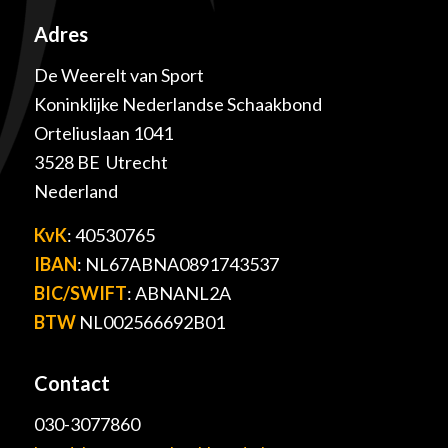
Adres
De Weerelt van Sport
Koninklijke Nederlandse Schaakbond
Orteliuslaan 1041
3528 BE Utrecht
Nederland
KvK
: 40530765
IBAN
: NL67ABNA0891743537
BIC/SWIFT
: ABNANL2A
BTW
NL002566692B01
Contact
030-3077860