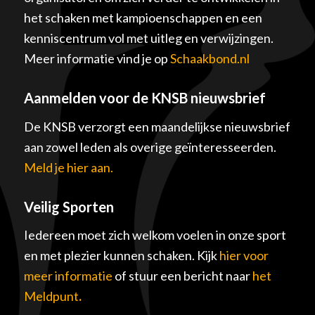
het schaken met kampioenschappen en een
kenniscentrum vol met uitleg en verwijzingen.
Meer informatie vind je op
Schaakbond.nl
Aanmelden voor de KNSB nieuwsbrief
De KNSB verzorgt een maandelijkse nieuwsbrief
aan zowel leden als overige geïnteresseerden.
Meld je hier aan.
Veilig Sporten
Iedereen moet zich welkom voelen in onze sport
en met plezier kunnen schaken. Kijk
hier voor
meer informatie
of stuur een bericht naar
het
Meldpunt
.