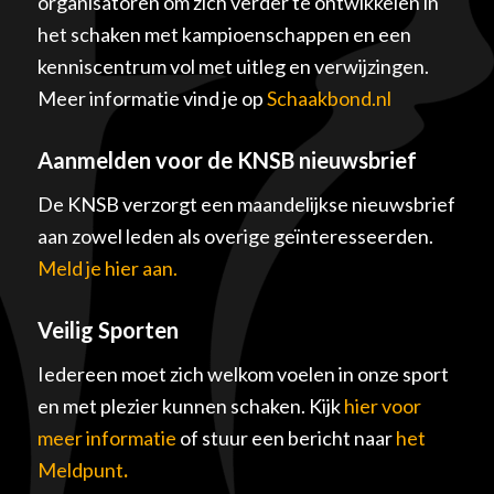
organisatoren om zich verder te ontwikkelen in
het schaken met kampioenschappen en een
kenniscentrum vol met uitleg en verwijzingen.
Meer informatie vind je op
Schaakbond.nl
Aanmelden voor de KNSB nieuwsbrief
De KNSB verzorgt een maandelijkse nieuwsbrief
aan zowel leden als overige geïnteresseerden.
Meld je hier aan.
Veilig Sporten
Iedereen moet zich welkom voelen in onze sport
en met plezier kunnen schaken. Kijk
hier voor
meer informatie
of stuur een bericht naar
het
Meldpunt
.