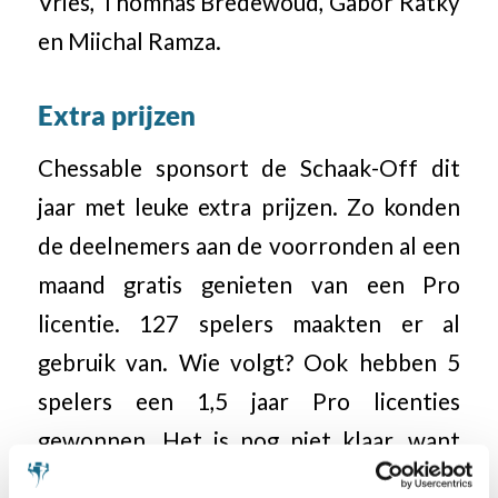
Vries, Thomnas Bredewoud, Gabor Ratky
en Miichal Ramza.
Extra prijzen
Chessable sponsort de Schaak-Off dit
jaar met leuke extra prijzen. Zo konden
de deelnemers aan de voorronden al een
maand gratis genieten van een Pro
licentie. 127 spelers maakten er al
gebruik van. Wie volgt? Ook hebben 5
spelers een 1,5 jaar Pro licenties
gewonnen. Het is nog niet klaar, want
tijdens de landelijke finale zullen nog