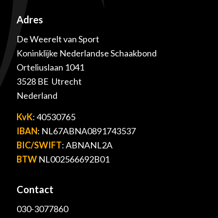
Adres
De Weerelt van Sport
Koninklijke Nederlandse Schaakbond
Orteliuslaan 1041
3528 BE Utrecht
Nederland
KvK
: 40530765
IBAN
: NL67ABNA0891743537
BIC/SWIFT
: ABNANL2A
BTW
NL002566692B01
Contact
030-3077860