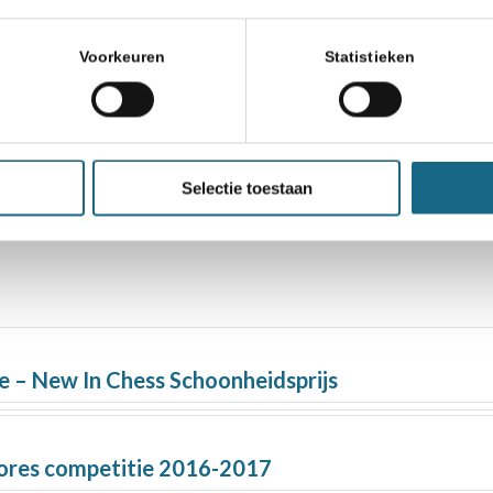
heidsprijs
Voorkeuren
Statistieken
Selectie toestaan
 – New In Chess Schoonheidsprijs
cores competitie 2016-2017