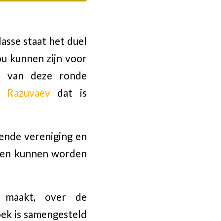
asse staat het duel
u kunnen zijn voor
js van deze ronde
i Razuvaev
dat is
lende vereniging en
ssen kunnen worden
k maakt, over de
oek is samengesteld