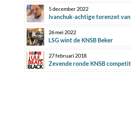
5 december 2022
Ivanchuk-achtige torenzet v
26 mei 2022
LSG wint de KNSB Beker
27 februari 2018
Zevende ronde KNSB competiti