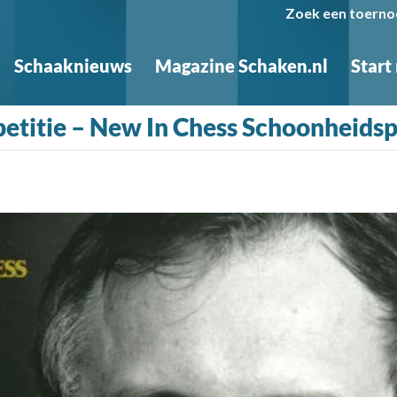
Zoek een toerno
Schaaknieuws
Magazine Schaken.nl
Start
titie – New In Chess Schoonheidsp