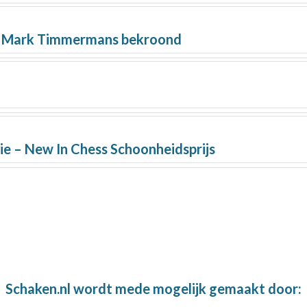
an Mark Timmermans bekroond
e – New In Chess Schoonheidsprijs
Schaken.nl wordt mede mogelijk gemaakt door: