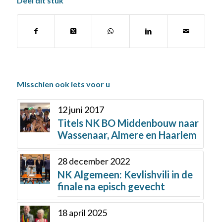
Deel dit stuk
Misschien ook iets voor u
12 juni 2017
Titels NK BO Middenbouw naar
Wassenaar, Almere en Haarlem
28 december 2022
NK Algemeen: Kevlishvili in de
finale na episch gevecht
18 april 2025