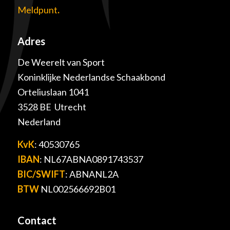
Meldpunt
.
Adres
De Weerelt van Sport
Koninklijke Nederlandse Schaakbond
Orteliuslaan 1041
3528 BE Utrecht
Nederland
KvK
: 40530765
IBAN
: NL67ABNA0891743537
BIC/SWIFT
: ABNANL2A
BTW
NL002566692B01
Contact