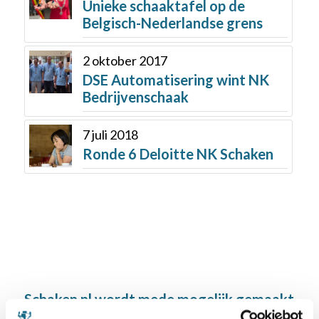
Unieke schaaktafel op de
Belgisch-Nederlandse grens
2 oktober 2017
DSE Automatisering wint NK
Bedrijvenschaak
7 juli 2018
Ronde 6 Deloitte NK Schaken
Schaken.nl wordt mede mogelijk gemaakt
door: