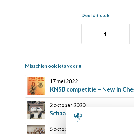
Deel dit stuk
Misschien ook iets voor u
17 mei 2022
KNSB competitie – New In Ches
2 oktober 2020
Schaaktafels in de publieke rui
5 oktober 2018