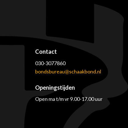
Contact
030-3077860
e
bondsbureau@schaakbond.nl
Openingstijden
Open ma t/m vr 9.00-17.00 uur