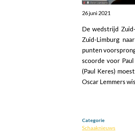
26 juni 2021
De wedstrijd Zuid
Zuid-Limburg naa
punten voorsprong
scoorde voor Paul
(Paul Keres) moest
Oscar Lemmers wis
Categorie
Schaaknieuws