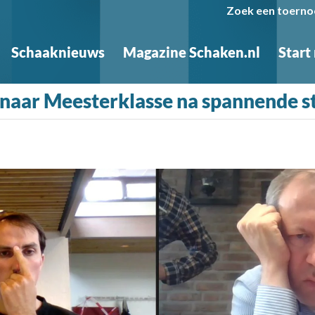
Zoek een toerno
Schaaknieuws
Magazine Schaken.nl
Start
naar Meesterklasse na spannende st