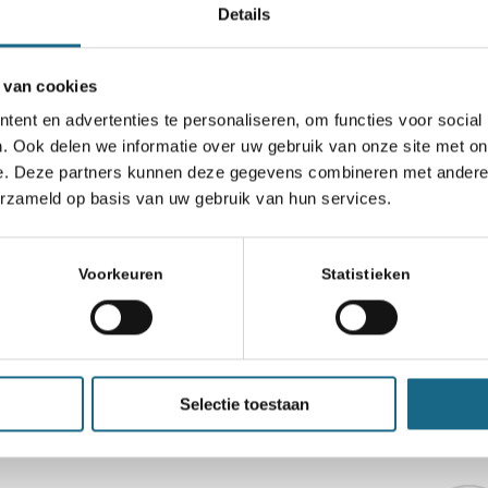
tland
Details
 van cookies
ganda
ent en advertenties te personaliseren, om functies voor social
. Ook delen we informatie over uw gebruik van onze site met on
e. Deze partners kunnen deze gegevens combineren met andere i
delen
erzameld op basis van uw gebruik van hun services.
Voorkeuren
Statistieken
Schaken.nl wordt mede mogelijk gemaakt door:
Selectie toestaan