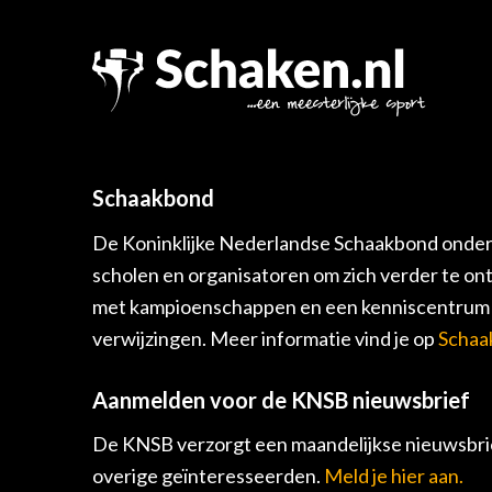
Schaakbond
De Koninklijke Nederlandse Schaakbond onders
scholen en organisatoren om zich verder te on
met kampioenschappen en een kenniscentrum v
verwijzingen. Meer informatie vind je op
Schaa
Aanmelden voor de KNSB nieuwsbrief
De KNSB verzorgt een maandelijkse nieuwsbrie
overige geïnteresseerden.
Meld je hier aan.