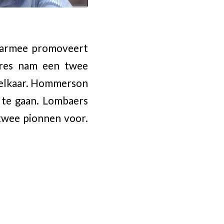
daarmee promoveert
eres nam een twee
 elkaar. Hommerson
 te gaan. Lombaers
 twee pionnen voor.