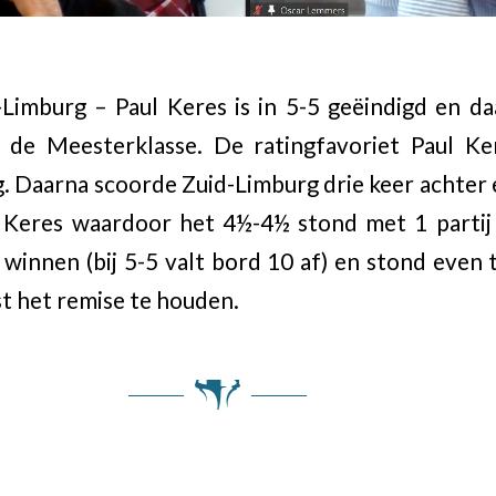
-Limburg – Paul Keres is in 5-5 geëindigd en 
r de Meesterklasse. De ratingfavoriet Paul K
. Daarna scoorde Zuid-Limburg drie keer achter
 Keres waardoor het 4½-4½ stond met 1 partij
 winnen (bij 5-5 valt bord 10 af) en stond even
t het remise te houden.